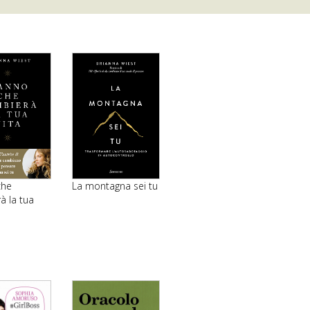
che
La montagna sei tu
à la tua