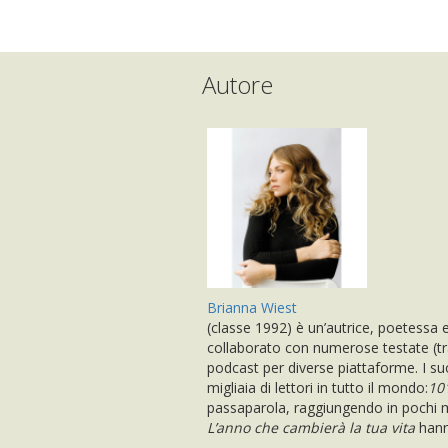
Autore
Brianna Wiest
(classe 1992) è un’autrice, poetessa 
collaborato con numerose testate (tr
podcast per diverse piattaforme. I suoi
migliaia di lettori in tutto il mondo:
10
passaparola, raggiungendo in pochi me
L’anno che cambierà la tua vita
hann