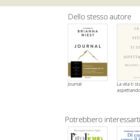
Dello stesso autore
Journal
La vita ti st
aspettand
Potrebbero interessart