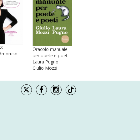
ss
Oracolo manuale
 Amoruso
per poete e poeti
Laura Pugno
Giulio Mozzi