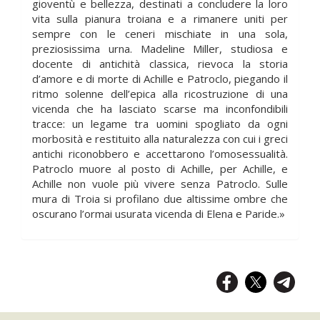
gioventù e bellezza, destinati a concludere la loro
vita sulla pianura troiana e a rimanere uniti per
sempre con le ceneri mischiate in una sola,
preziosissima urna. Madeline Miller, studiosa e
docente di antichità classica, rievoca la storia
d’amore e di morte di Achille e Patroclo, piegando il
ritmo solenne dell’epica alla ricostruzione di una
vicenda che ha lasciato scarse ma inconfondibili
tracce: un legame tra uomini spogliato da ogni
morbosità e restituito alla naturalezza con cui i greci
antichi riconobbero e accettarono l’omosessualità.
Patroclo muore al posto di Achille, per Achille, e
Achille non vuole più vivere senza Patroclo. Sulle
mura di Troia si profilano due altissime ombre che
oscurano l’ormai usurata vicenda di Elena e Paride.»