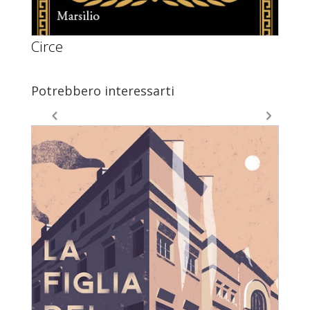
Circe
Potrebbero interessarti