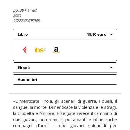
pp. 384
, 1° ed.
2021
9788845405945
Libro
19,90 euro
Ebook
Audiolibri
«Dimenticate Troia, gli scenari di guerra, i duelli, il
sangue, la morte. Dimenticate la violenza e le stragi,
la crudeltà e l’orrore. E seguite invece il cammino di
due giovani, prima amici, poi amanti e infine anche
compagni d’armi – due giovani splendidi per